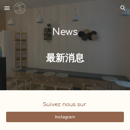
Skip to main content
Skip to navigation
News
最新消息
Suivez nous sur
Instagram