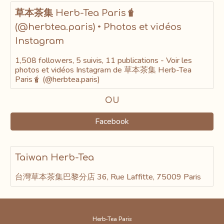
草本茶集 Herb-Tea Paris🧋
(@herbtea.paris) • Photos et vidéos
Instagram
1,508 followers, 5 suivis, 11 publications - Voir les
photos et vidéos Instagram de 草本茶集 Herb-Tea
Paris🧋 (@herbtea.paris)
OU
Facebook
Taiwan Herb-Tea
台灣草本茶集巴黎分店 36, Rue Laffitte, 75009 Paris
Herb-Tea Paris